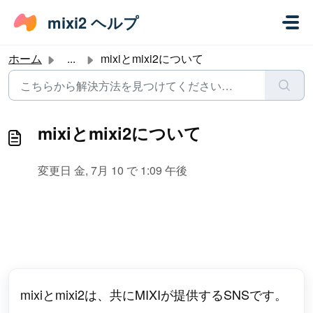
メインコンテンツに移動
mixi2 ヘルプ
ホーム
...
mixiとmixi2について
mixiとmixi2について
変更日 金, 7月 10 で 1:09 午後
mixiとmixi2は、共にMIXIが提供するSNSです。