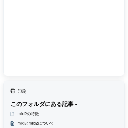
印刷
このフォルダにある記事 -
mixi2の特徴
mixiとmixi2について